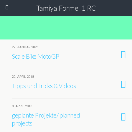
Tamiya Formel 1 RC
27. JANUAR 2026
Scale Bike MotoGP
20. APRIL 2018
Tipps und Tricks & Videos
8. APRIL 2018
geplante Projekte/ planned
projects