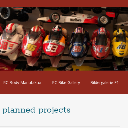
RC Body Manufaktur
RC Bike Gallery
Bildergalerie F1
 planned projects