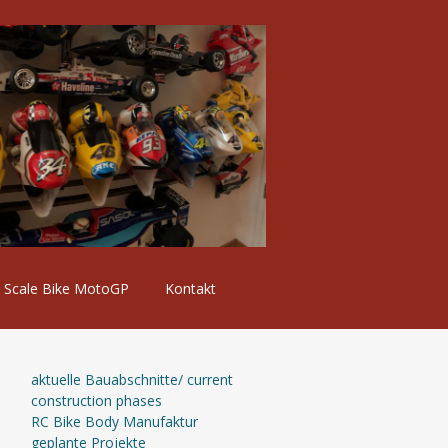
Scale Bike MotoGP
Kontakt
aktuelle Bauabschnitte/ current
construction phases
RC Bike Body Manufaktur
geplante Projekte