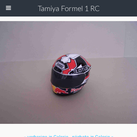
Tamiya Formel 1 RC