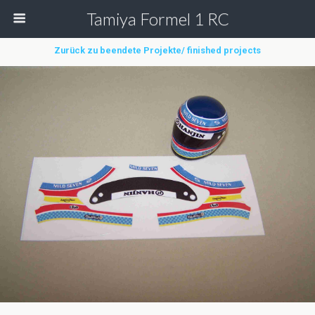
Tamiya Formel 1 RC
Zurück zu beendete Projekte/ finished projects