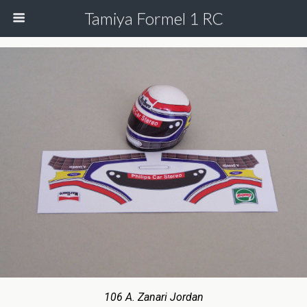
Tamiya Formel 1 RC
106 A. Zanari Jordan