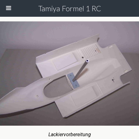
Tamiya Formel 1 RC
Lackiervorbereitung