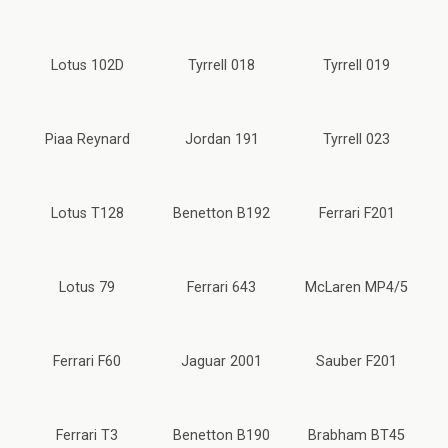
Lotus 102D
Tyrrell 018
Tyrrell 019
Piaa Reynard
Jordan 191
Tyrrell 023
Lotus T128
Benetton B192
Ferrari F201
Lotus 79
Ferrari 643
McLaren MP4/5
Ferrari F60
Jaguar 2001
Sauber F201
Ferrari T3
Benetton B190
Brabham BT45