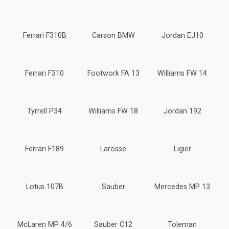
Ferrari F310B
Carson BMW
Jordan EJ10
Ferrari F310
Footwork FA 13
Williams FW 14
Tyrrell P34
Williams FW 18
Jordan 192
Ferrari F189
Larosse
Ligier
Lotus 107B
Sauber
Mercedes MP 13
McLaren MP 4/6
Sauber C12
Toleman