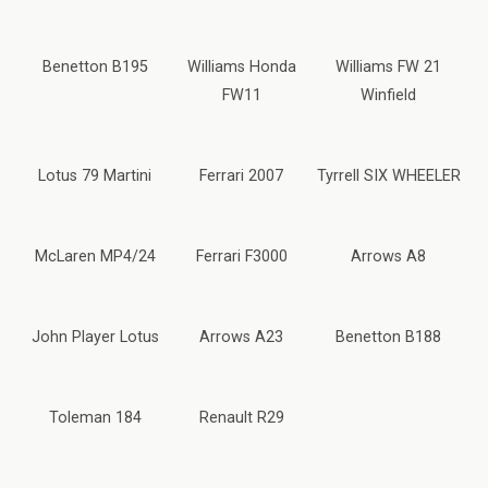
Benetton B195
Williams Honda
Williams FW 21
FW11
Winfield
Lotus 79 Martini
Ferrari 2007
Tyrrell SIX WHEELER
McLaren MP4/24
Ferrari F3000
Arrows A8
John Player Lotus
Arrows A23
Benetton B188
Toleman 184
Renault R29