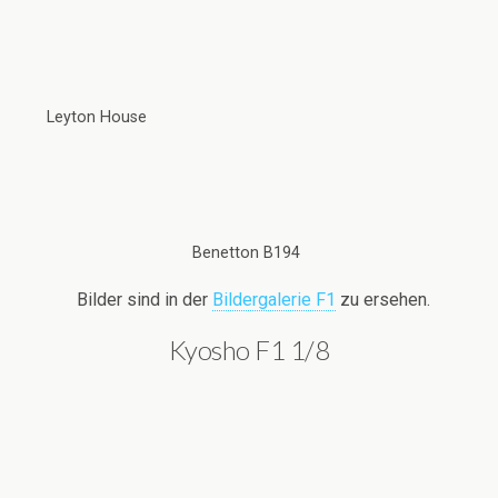
Leyton House
Benetton B194
Bilder sind in der
Bildergalerie F1
zu ersehen.
Kyosho F1 1/8