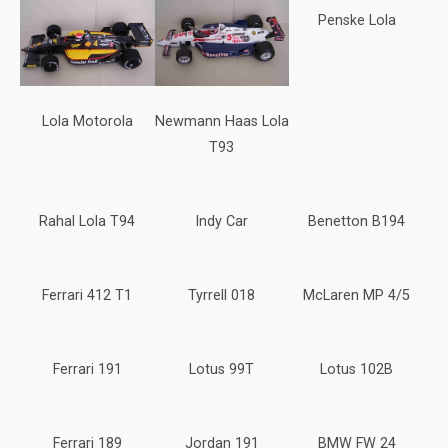
Penske Lola
Lola Motorola
Newmann Haas Lola
T93
Rahal Lola T94
Indy Car
Benetton B194
Ferrari 412 T1
Tyrrell 018
McLaren MP 4/5
Ferrari 191
Lotus 99T
Lotus 102B
Ferrari 189
Jordan 191
BMW FW 24