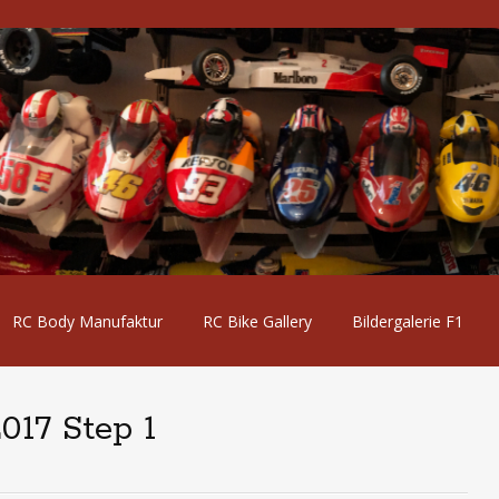
RC Body Manufaktur
RC Bike Gallery
Bildergalerie F1
017 Step 1