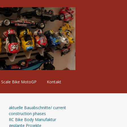
Scale Bike MotoGP
Kontakt
aktuelle Bauabschnitte/ current
construction phases
RC Bike Body Manufaktur
geplante Projekte