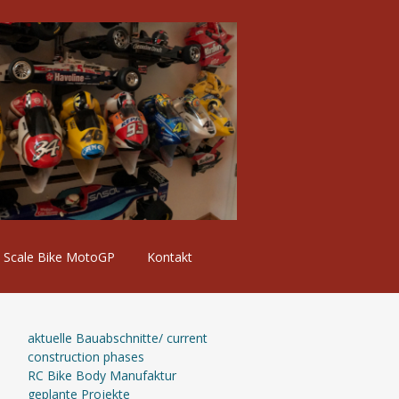
Scale Bike MotoGP
Kontakt
aktuelle Bauabschnitte/ current
construction phases
RC Bike Body Manufaktur
geplante Projekte