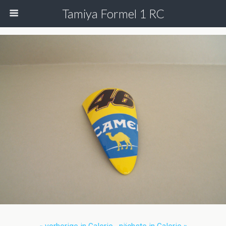
Tamiya Formel 1 RC