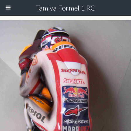
Tamiya Formel 1 RC