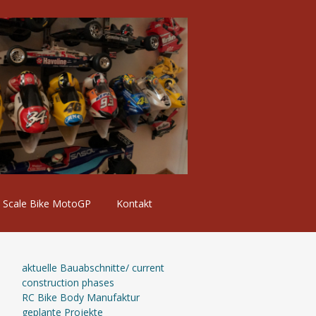
Scale Bike MotoGP
Kontakt
aktuelle Bauabschnitte/ current
construction phases
RC Bike Body Manufaktur
geplante Projekte