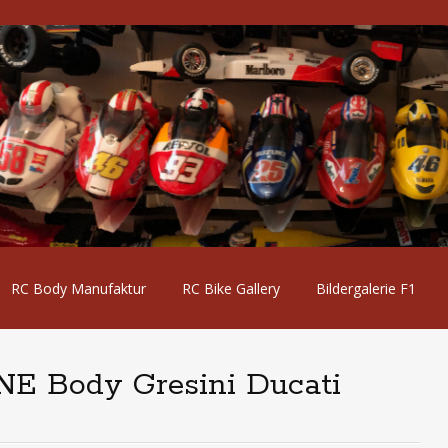
RC Body Manufaktur
RC Bike Gallery
Bildergalerie F1
NE Body Gresini Ducati